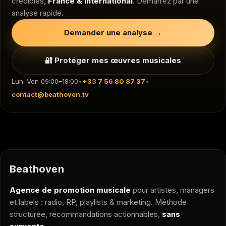
crédibles,
France & International
. Démarrez par une
analyse rapide.
Demander une analyse →
🔐 Protéger mes œuvres musicales
Lun–Ven 09:00–18:00
•
+33 7 56 80 87 37
•
contact@beathoven.tv
Beathoven
Agence de promotion musicale
pour artistes, managers
et labels : radio, RP, playlists & marketing. Méthode
structurée, recommandations actionnables,
sans