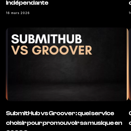
indépendante
16 mars 2026
1
SubmitHub vs Groover : quel service
choisir pour promouvoir sa musique en