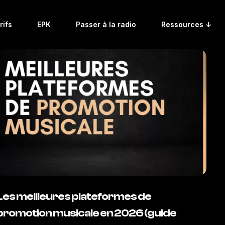
rifs
EPK
Passer à la radio
Ressources ↓
Les meilleures plateformes de
promotion musicale en 2026 (guide