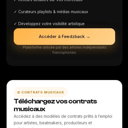
✓ Curateurs playlists & médias musicaux
✓ Développez votre visibilité artistique
Accéder à Feedzback →
Plateforme utilisée par des artistes indépendants
francophones.
⚖️ CONTRATS MUSICAUX
Téléchargez vos contrats
musicaux
Accédez à des modèles de contrats prêts à l’emploi
pour artistes, beatmakers, producteurs et