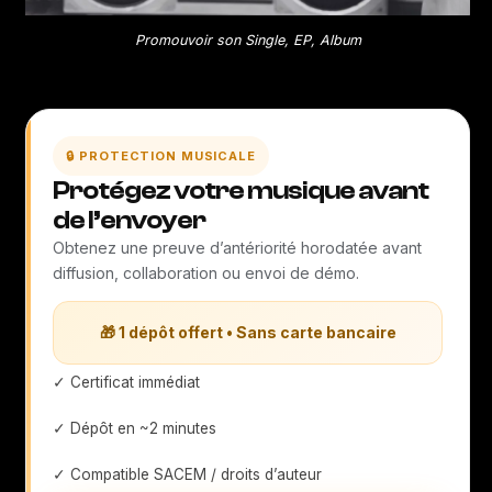
Promouvoir son Single, EP, Album
🔒 PROTECTION MUSICALE
Protégez votre musique avant
de l’envoyer
Obtenez une preuve d’antériorité horodatée avant
diffusion, collaboration ou envoi de démo.
🎁 1 dépôt offert • Sans carte bancaire
✓ Certificat immédiat
✓ Dépôt en ~2 minutes
✓ Compatible SACEM / droits d’auteur