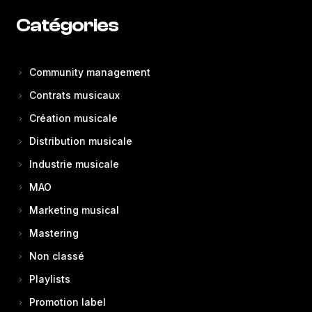
Catégories
Community management
Contrats musicaux
Création musicale
Distribution musicale
Industrie musicale
MAO
Marketing musical
Mastering
Non classé
Playlists
Promotion label