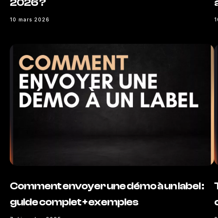
2026 ?
10 mars 2026
1
Comment envoyer une démo à un label :
guide complet + exemples