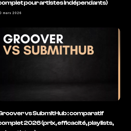
complet pour artistes indépendants)
0 mars 2026
Groover vs SubmitHub : comparatif
complet 2026 (prix, efficacité, playlists,