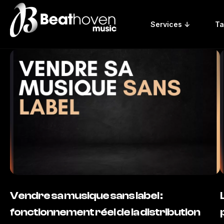
Services ↓
Ta
Vendre sa musique sans label :
fonctionnement réel de la distribution