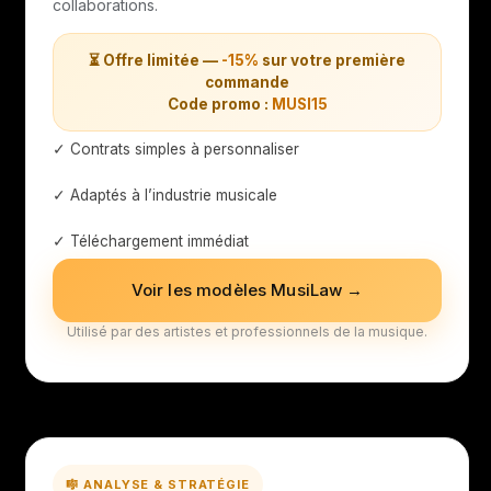
collaborations.
⏳ Offre limitée —
-15%
sur votre première
commande
Code promo :
MUSI15
✓ Contrats simples à personnaliser
✓ Adaptés à l’industrie musicale
✓ Téléchargement immédiat
Voir les modèles MusiLaw →
Utilisé par des artistes et professionnels de la musique.
🎼 ANALYSE & STRATÉGIE