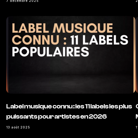
7 décembre 2025
2
Label musique connu : les 11 labels les plus
puissants pour artistes en 2026
13 août 2025
1