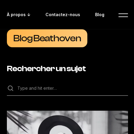
À propos ↓
Contactez-nous
Blog
Blog Beathoven
Rechercher un sujet