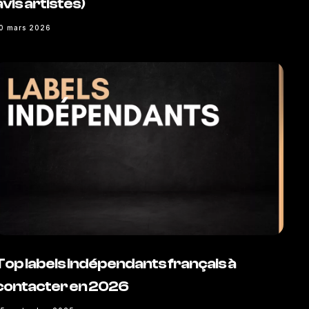
avis artistes)
0 mars 2026
Top labels indépendants français à
contacter en 2026