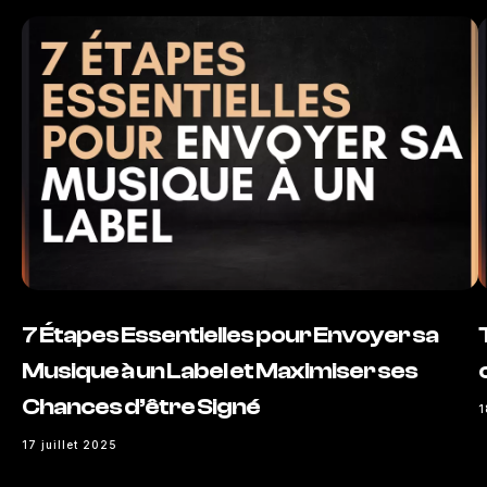
7 Étapes Essentielles pour Envoyer sa
Musique à un Label et Maximiser ses
Chances d’être Signé
1
17 juillet 2025