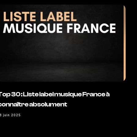
Top 30 : Liste label musique France à
connaître absolument
8 juin 2025