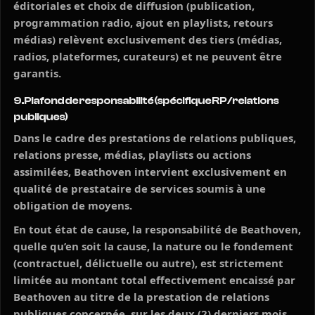
éditoriales et choix de diffusion (publication,
programmation radio, ajout en playlists, retours
médias) relèvent exclusivement des tiers (médias,
radios, plateformes, curateurs) et ne peuvent être
garantis.
9. Plafond de responsabilité (spécifique RP / relations
publiques)
Dans le cadre des prestations de relations publiques,
relations presse, médias, playlists ou actions
assimilées, Beathoven intervient exclusivement en
qualité de prestataire de services soumis à une
obligation de moyens.
En tout état de cause, la responsabilité de Beathoven,
quelle qu’en soit la cause, la nature ou le fondement
(contractuel, délictuelle ou autre), est strictement
limitée au montant total effectivement encaissé par
Beathoven au titre de la prestation de relations
publiques concernée, sur les deux (2) derniers mois