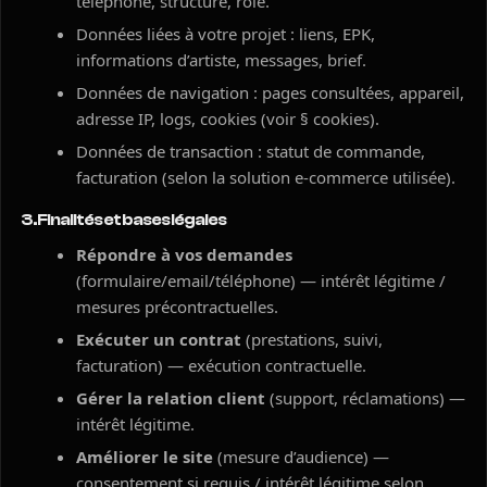
téléphone, structure, rôle.
Données liées à votre projet : liens, EPK,
informations d’artiste, messages, brief.
Données de navigation : pages consultées, appareil,
adresse IP, logs, cookies (voir § cookies).
Données de transaction : statut de commande,
facturation (selon la solution e-commerce utilisée).
3. Finalités et bases légales
Répondre à vos demandes
(formulaire/email/téléphone) — intérêt légitime /
mesures précontractuelles.
Exécuter un contrat
(prestations, suivi,
facturation) — exécution contractuelle.
Gérer la relation client
(support, réclamations) —
intérêt légitime.
Améliorer le site
(mesure d’audience) —
consentement si requis / intérêt légitime selon