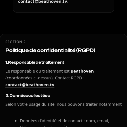
contact@beathoven.tv
.
SECTION 2
Politique de confidentialité (RGPD)
1. Responsable de traitement
Le responsable du traitement est
Beathoven
(coordonnées ci-dessus). Contact RGPD :
contact@beathoven.tv
.
2. Données collectées
Selon votre usage du site, nous pouvons traiter notamment
:
Données d’identité et de contact : nom, email,