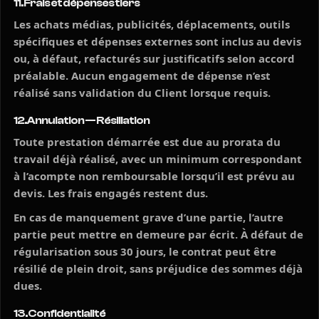
11. Frais et dépenses tiers
Les achats médias, publicités, déplacements, outils
spécifiques et dépenses externes sont inclus au devis
ou, à défaut, refacturés sur justificatifs selon accord
préalable. Aucun engagement de dépense n’est
réalisé sans validation du Client lorsque requis.
12. Annulation — Résiliation
Toute prestation démarrée est due au prorata du
travail déjà réalisé, avec un minimum correspondant
à l’acompte non remboursable lorsqu’il est prévu au
devis. Les frais engagés restent dus.
En cas de manquement grave d’une partie, l’autre
partie peut mettre en demeure par écrit. À défaut de
régularisation sous 30 jours, le contrat peut être
résilié de plein droit, sans préjudice des sommes déjà
dues.
13. Confidentialité