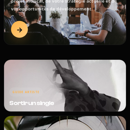
projet musical, de votre stratégie actuelle et de
vos opportunités de développement.
→
GUIDE ARTISTE
Sortir un single