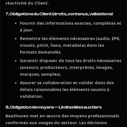
réactivité du Client.
7. Obligations du Client (droits, contenus, validations)
Fournir des informations exactes, complètes et
à jour.
Remettre les éléments nécessaires (audio, EPK,
visuels, pitch, liens, metadata) dans les
formats demandés.
Garantir disposer de tous les droits nécessaires
(auteurs, producteurs, interprètes, images,
marques, samples).
Assurer sa collaboration et valider dans des
délais raisonnables les éléments soumis à
validation.
8. Obligation de moyens — Limites liées aux tiers
Beathoven met en œuvre des moyens professionnels
conformes aux usages du secteur. Les décisions