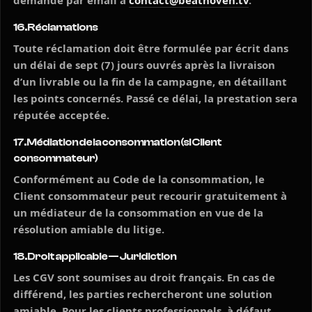
demande par email à
contact@beathoven.tv
.
16. Réclamations
Toute réclamation doit être formulée par écrit dans
un délai de sept (7) jours ouvrés après la livraison
d’un livrable ou la fin de la campagne, en détaillant
les points concernés. Passé ce délai, la prestation sera
réputée acceptée.
17. Médiation de la consommation (si Client
consommateur)
Conformément au Code de la consommation, le
Client consommateur peut recourir gratuitement à
un médiateur de la consommation en vue de la
résolution amiable du litige.
18. Droit applicable — Juridiction
Les CGV sont soumises au droit français. En cas de
différend, les parties rechercheront une solution
amiable. Pour les clients professionnels, à défaut