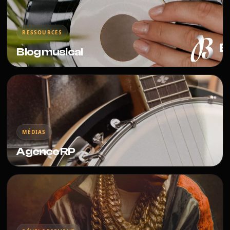
RESSOURCES
Blog musical
MÉDIAS
Agence RP