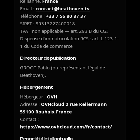
Reillanne,
France
Email :
contact@beathoven.tv
Téléphone :
+33 7 56 80 87 37
SIRET : 89313227400018
TVA : non applicable — art. 293 B du CGI
Dispense d’immatriculation RCS : art. L.123-1-
1 du Code de commerce
Directeur de publication
GROOT Pablo (ou représentant légal de
Beathoven).
Hébergement
Hébergeur :
OVH
Adresse :
OVHcloud 2 rue Kellermann
59100 Roubaix France
Contact :
https://www.ovhcloud.com/fr/contact/
Propriété intellectuelle