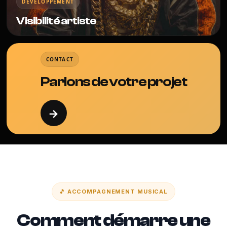
DÉVELOPPEMENT
Visibilité artiste
CONTACT
Parlons de votre projet
→
🎵 ACCOMPAGNEMENT MUSICAL
Comment démarre une