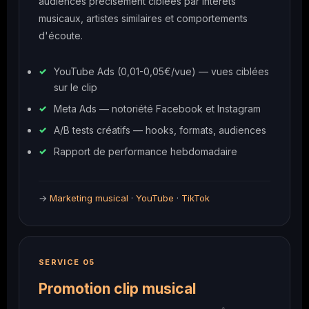
audiences précisément ciblées par intérêts
musicaux, artistes similaires et comportements
d'écoute.
YouTube Ads (0,01-0,05€/vue) — vues ciblées
sur le clip
Meta Ads — notoriété Facebook et Instagram
A/B tests créatifs — hooks, formats, audiences
Rapport de performance hebdomadaire
→
Marketing musical
·
YouTube
·
TikTok
SERVICE 05
Promotion clip musical