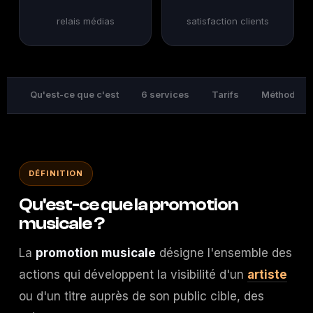
relais médias
satisfaction clients
Qu'est-ce que c'est
6 services
Tarifs
Méthode
DÉFINITION
Qu'est-ce que la promotion
musicale ?
La
promotion musicale
désigne l'ensemble des
actions qui développent la visibilité d'un
artiste
ou d'un titre auprès de son public cible, des