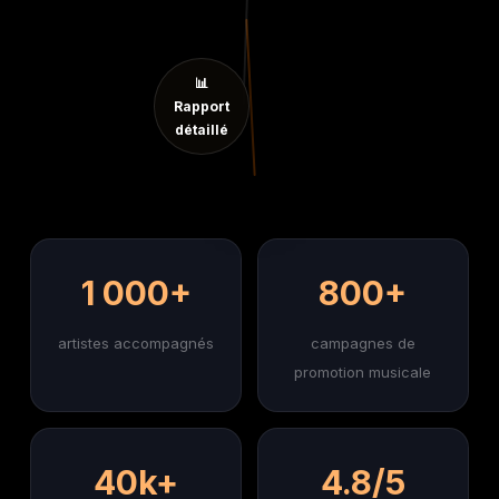
📊
Rapport
détaillé
1 000+
800+
artistes accompagnés
campagnes de
promotion musicale
40k+
4.8/5