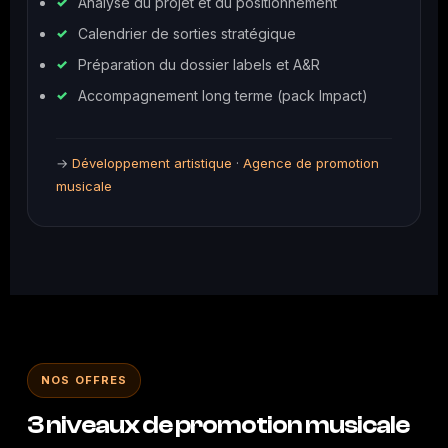
Analyse du projet et du positionnement
Calendrier de sorties stratégique
Préparation du dossier labels et A&R
Accompagnement long terme (pack Impact)
→
Développement artistique
·
Agence de promotion
musicale
NOS OFFRES
3 niveaux de promotion musicale