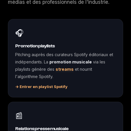
médias et des professionnels de l'industrie.
🎧
Promotion playlists
Pitching auprès des curateurs Spotify éditoriaux et
indépendants. La
promotion musicale
via les
playlists génère des
streams
et nourrit
l'algorithme Spotify.
→ Entrer en playlist Spotify
📰
Relations presse musicale