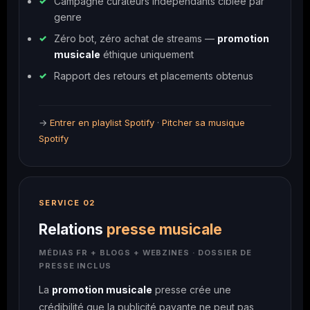
Campagne curateurs indépendants ciblée par
genre
Zéro bot, zéro achat de streams —
promotion
musicale
éthique uniquement
Rapport des retours et placements obtenus
→
Entrer en playlist Spotify
·
Pitcher sa musique
Spotify
SERVICE 02
Relations
presse musicale
MÉDIAS FR + BLOGS + WEBZINES · DOSSIER DE
PRESSE INCLUS
La
promotion musicale
presse crée une
crédibilité que la publicité payante ne peut pas