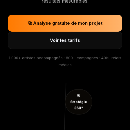
résultats mesurables.
🚀 Analyse gratuite de mon projet
Voir les tarifs
1 000+ artistes accompagnés · 800+ campagnes · 40k+ relais
médias
🎯
Stratégie
360°