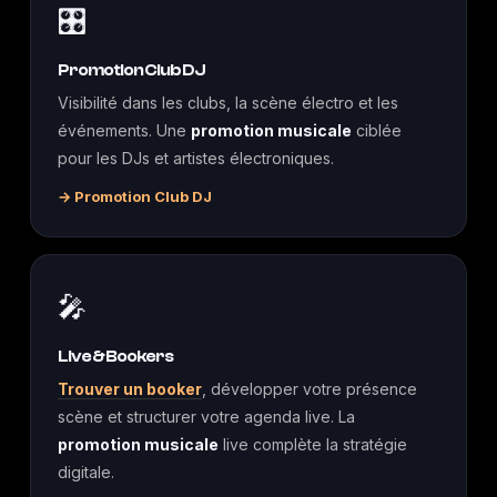
🎛️
Promotion Club DJ
Visibilité dans les clubs, la scène électro et les
événements. Une
promotion musicale
ciblée
pour les DJs et artistes électroniques.
→ Promotion Club DJ
🎤
Live & Bookers
Trouver un booker
, développer votre présence
scène et structurer votre agenda live. La
promotion musicale
live complète la stratégie
digitale.