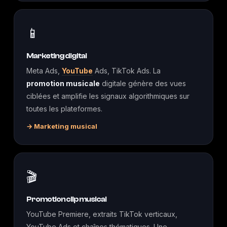
📱
Marketing digital
Meta Ads,
YouTube
Ads, TikTok Ads. La
promotion musicale
digitale génère des vues
ciblées et amplifie les signaux algorithmiques sur
toutes les plateformes.
→ Marketing musical
🎬
Promotion clip musical
YouTube Premiere, extraits TikTok verticaux,
YouTube Ads et chaînes thématiques. Une