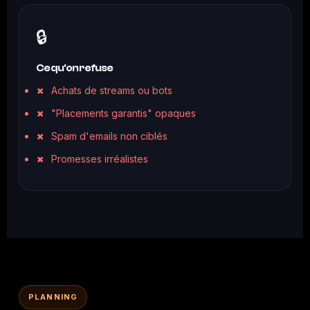
🔒
Ce qu'on refuse
Achats de streams ou bots
"Placements garantis" opaques
Spam d'emails non ciblés
Promesses irréalistes
PLANNING