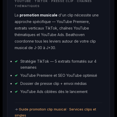
YOUTUBE · TIKTOK · PRESSE CLIP · CHAÎNES
THÉMATIQUES
La
promotion musicale
d'un clip nécessite une
approche spécifique — YouTube Premiere,
extraits verticaux TikTok, chaînes YouTube
thématiques et YouTube Ads. Beathoven
coordonne tous les leviers autour de votre clip
musical de J-30 à J+30.
Stratégie TikTok — 5 extraits formatés sur 4
semaines
YouTube Premiere et SEO YouTube optimisé
Dossier de presse clip + envoi médias
YouTube Ads ciblées dès le lancement
→
Guide promotion clip musical
·
Services clips et
singles