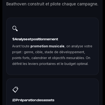
Beathoven construit et pilote chaque campagne.
🔍
1) Analyse et positionnement
Avant toute
promotion musicale
, on analyse votre
projet : genre, cible, stade de développement,
points forts, calendrier et objectifs mesurables. On
définit les leviers prioritaires et le budget optimal.
📋
2) Préparation des assets