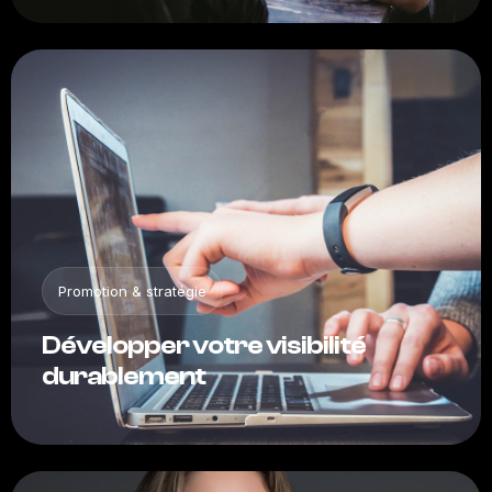
Promotion
& stratégie
Développer votre visibilité
durablement