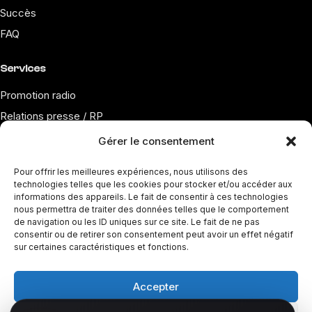
Succès
FAQ
Services
Promotion radio
Relations presse / RP
Pitching playlists
Gérer le consentement
Marketing musical
Pour offrir les meilleures expériences, nous utilisons des
Communication digitale
technologies telles que les cookies pour stocker et/ou accéder aux
informations des appareils. Le fait de consentir à ces technologies
nous permettra de traiter des données telles que le comportement
Ressources
de navigation ou les ID uniques sur ce site. Le fait de ne pas
consentir ou de retirer son consentement peut avoir un effet négatif
Blog
sur certaines caractéristiques et fonctions.
Promouvoir sa musique
Envoyer à Radio France
Accepter
Envoyer à NRJ