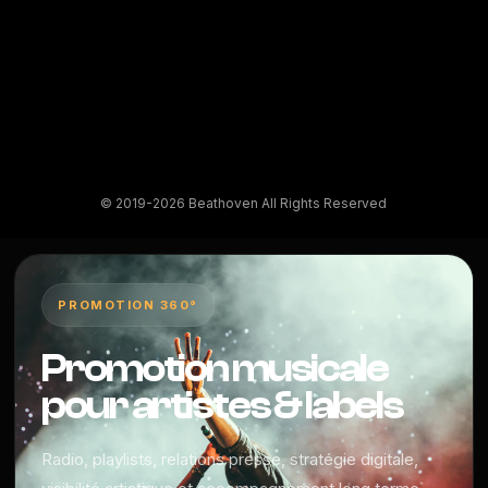
© 2019-2026 Beathoven All Rights Reserved
PROMOTION 360°
Promotion musicale
pour artistes & labels
Radio, playlists, relations presse, stratégie digitale,