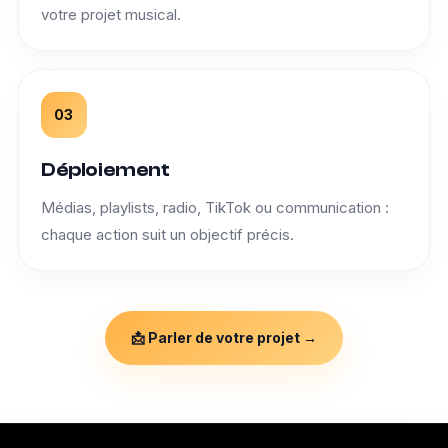
votre projet musical.
03
Déploiement
Médias, playlists, radio, TikTok ou communication :
chaque action suit un objectif précis.
📩 Parler de votre projet →