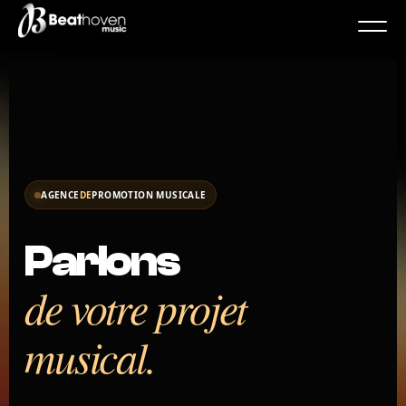
AGENCE
DE
PROMOTION MUSICALE
Parlons
de votre projet
musical.