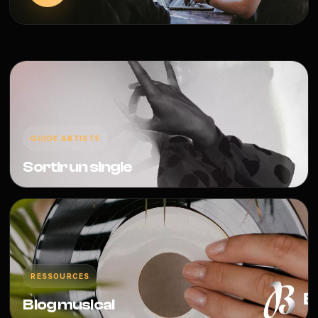
GUIDE ARTISTE
Sortir un single
RESSOURCES
Blog musical