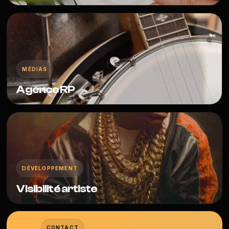
MÉDIAS
Agence RP
DÉVELOPPEMENT
Visibilité artiste
CONTACT