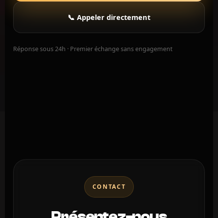
📞 Appeler directement
Réponse sous 24h · Premier échange sans engagement
CONTACT
Présentez-nous