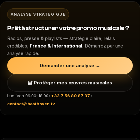
ANALYSE STRATÉGIQUE
Prêt à structurer votre promo musicale ?
Radios, presse & playlists — stratégie claire, relais
crédibles,
France & International
. Démarrez par une
analyse rapide.
Demander une analyse →
🔐 Protéger mes œuvres musicales
Lun–Ven 09:00–18:00
•
+33 7 56 80 87 37
•
contact@beathoven.tv