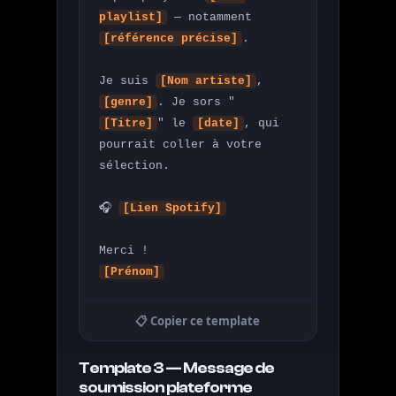
playlist]
 — notamment 
[référence précise]
.

Je suis 
[Nom artiste]
, 
[genre]
. Je sors "
[Titre]
" le 
[date]
, qui 
pourrait coller à votre 
sélection.

🎧 
[Lien Spotify]
[Prénom]
📋 Copier ce template
Template 3 — Message de
soumission plateforme