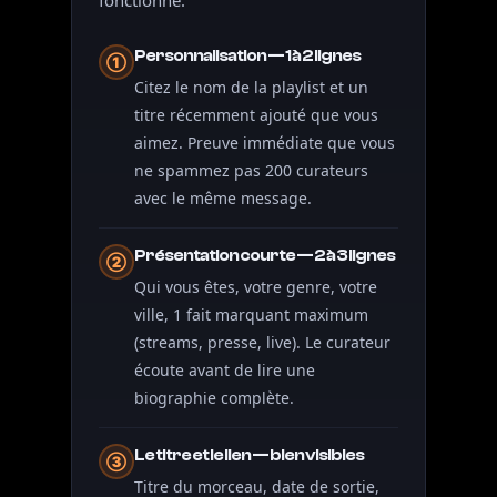
Personnalisation — 1 à 2 lignes
①
Citez le nom de la playlist et un
titre récemment ajouté que vous
aimez. Preuve immédiate que vous
ne spammez pas 200 curateurs
avec le même message.
Présentation courte — 2 à 3 lignes
②
Qui vous êtes, votre genre, votre
ville, 1 fait marquant maximum
(streams, presse, live). Le curateur
écoute avant de lire une
biographie complète.
Le titre et le lien — bien visibles
③
Titre du morceau, date de sortie,