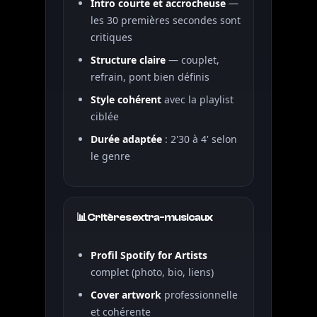
Intro courte et accrocheuse
—
les 30 premières secondes sont
critiques
Structure claire
— couplet,
refrain, pont bien définis
Style cohérent
avec la playlist
ciblée
Durée adaptée
: 2'30 à 4' selon
le genre
📊 Critères extra-musicaux
Profil Spotify for Artists
complet (photo, bio, liens)
Cover artwork
professionnelle
et cohérente