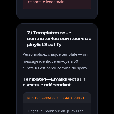
relance le lendemain.
7) Templates pour
contacter les curateurs de
playlist Spotify
Personnalisez chaque template — un
message identique envoyé à 50
curateurs est perçu comme du spam.
Template 1 — Email direct à un
curateur indépendant
📧 PITCH CURATEUR — EMAIL DIRECT
Objet : Soumission playlist 