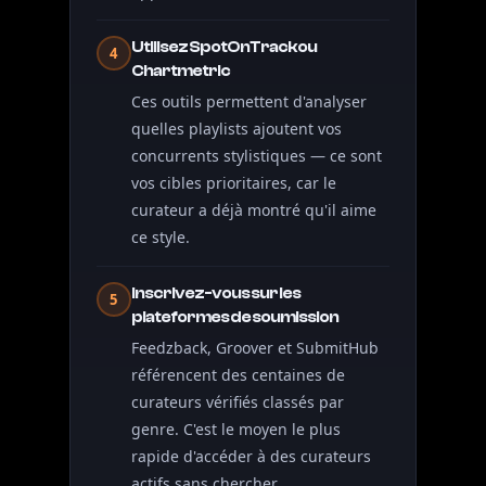
Utilisez SpotOnTrack ou
4
Chartmetric
Ces outils permettent d'analyser
quelles playlists ajoutent vos
concurrents stylistiques — ce sont
vos cibles prioritaires, car le
curateur a déjà montré qu'il aime
ce style.
Inscrivez-vous sur les
5
plateformes de soumission
Feedzback, Groover et SubmitHub
référencent des centaines de
curateurs vérifiés classés par
genre. C'est le moyen le plus
rapide d'accéder à des curateurs
actifs sans chercher