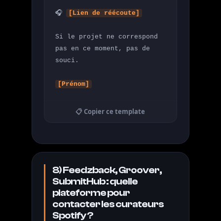
🎧 
[Lien de réécoute]
Si le projet ne correspond 
pas en ce moment, pas de 
souci.

[Prénom]
📋 Copier ce template
8) Feedzback, Groover,
SubmitHub : quelle
plateforme pour
contacter les curateurs
Spotify ?