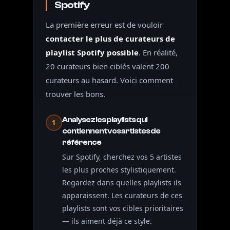
Spotify
La première erreur est de vouloir
contacter le plus de curateurs de
playlist Spotify possible
. En réalité,
20 curateurs bien ciblés valent 200
curateurs au hasard. Voici comment
trouver les bons.
Analysez les playlists qui
1
contiennent vos artistes de
référence
Sur Spotify, cherchez vos 5 artistes
les plus proches stylistiquement.
Regardez dans quelles playlists ils
apparaissent. Les curateurs de ces
playlists sont vos cibles prioritaires
— ils aiment déjà ce style.