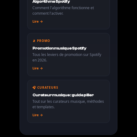
Algorithme Spotify
Comment l'algorithme fonctionne et
comment l'activer.
Lire →
📡 PROMO
Promotion musique Spotify
Tous les leviers de promotion sur Spotify
en 2026.
Lire →
🎧 CURATEURS
Curateur musique : guide pilier
Tout sur les curateurs musique, méthodes
et templates.
Lire →