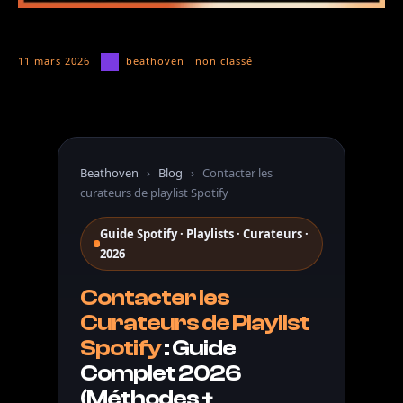
11 mars 2026
beathoven
non classé
Beathoven
›
Blog
›
Contacter les
curateurs de playlist Spotify
Guide Spotify · Playlists · Curateurs ·
2026
Contacter les
Curateurs de Playlist
Spotify
: Guide
Complet 2026
(Méthodes +