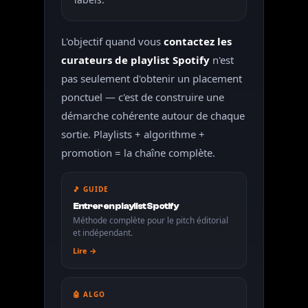
L'objectif quand vous
contactez les
curateurs de playlist Spotify
n'est
pas seulement d'obtenir un placement
ponctuel — c'est de construire une
démarche cohérente autour de chaque
sortie. Playlists + algorithme +
promotion = la chaîne complète.
🎵 GUIDE
Entrer en playlist Spotify
Méthode complète pour le pitch éditorial
et indépendant.
Lire →
🤖 ALGO