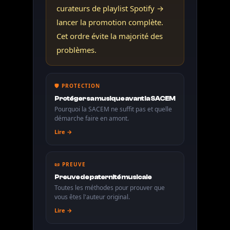
curateurs de playlist Spotify →
lancer la promotion complète.
Cet ordre évite la majorité des
problèmes.
🛡️ PROTECTION
Protéger sa musique avant la SACEM
Pourquoi la SACEM ne suffit pas et quelle
démarche faire en amont.
Lire →
📜 PREUVE
Preuve de paternité musicale
Toutes les méthodes pour prouver que
vous êtes l'auteur original.
Lire →