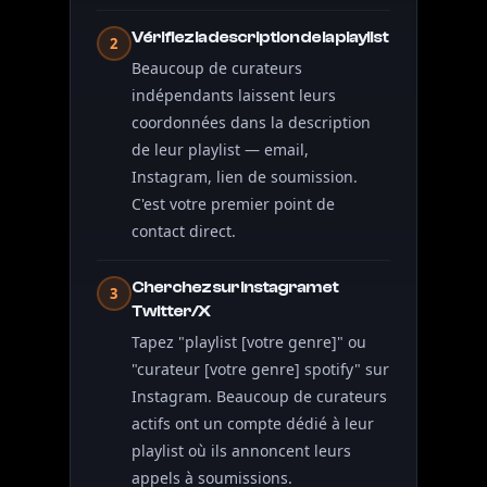
Vérifiez la description de la playlist
2
Beaucoup de curateurs
indépendants laissent leurs
coordonnées dans la description
de leur playlist — email,
Instagram, lien de soumission.
C'est votre premier point de
contact direct.
Cherchez sur Instagram et
3
Twitter/X
Tapez "playlist [votre genre]" ou
"curateur [votre genre] spotify" sur
Instagram. Beaucoup de curateurs
actifs ont un compte dédié à leur
playlist où ils annoncent leurs
appels à soumissions.