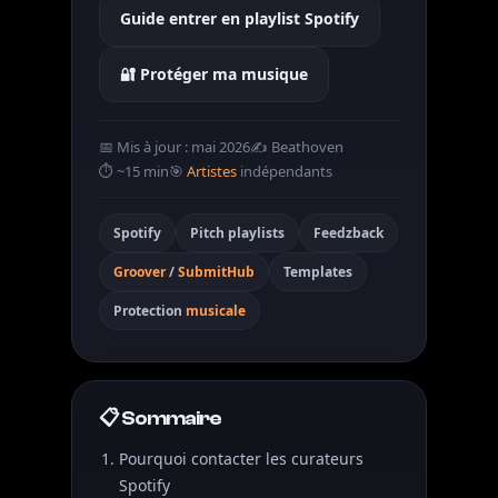
Guide entrer en playlist Spotify
🔐 Protéger ma musique
📅 Mis à jour : mai 2026
✍️ Beathoven
⏱️ ~15 min
🎯
Artistes
indépendants
Spotify
Pitch playlists
Feedzback
Groover
/
SubmitHub
Templates
Protection
musicale
📋 Sommaire
Pourquoi contacter les curateurs
Spotify