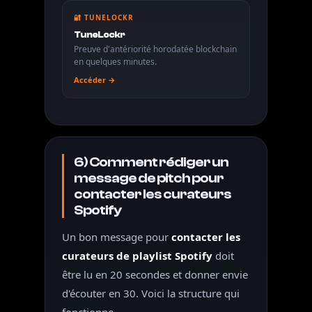
🔐 TUNELOCKR
TuneLockr
Preuve d'antériorité horodatée blockchain
en quelques minutes.
Accéder →
6) Comment rédiger un
message de pitch pour
contacter les curateurs
Spotify
Un bon message pour
contacter les
curateurs de playlist Spotify
doit
être lu en 20 secondes et donner envie
d'écouter en 30. Voici la structure qui
fonctionne.