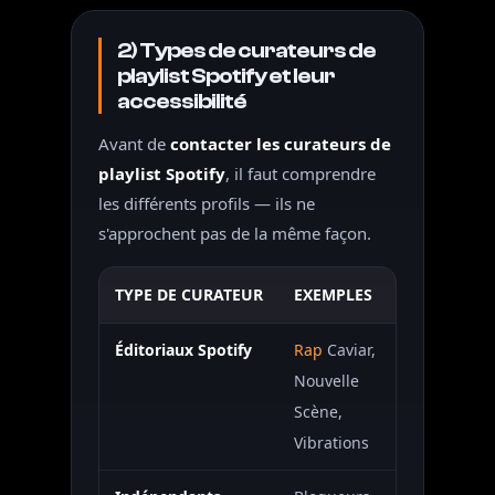
2) Types de curateurs de
playlist Spotify et leur
accessibilité
Avant de
contacter les curateurs de
playlist Spotify
, il faut comprendre
les différents profils — ils ne
s'approchent pas de la même façon.
TYPE DE CURATEUR
EXEMPLES
ACCESSIBIL
Éditoriaux Spotify
Rap
Caviar,
Très difficile
Nouvelle
Scène,
Vibrations