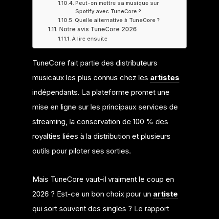
Peut-on mettre sa musique sur
Spotify avec TuneCore ?
Quelle alternative à TuneCore ?
Notre avis TuneCore 2026
À lire ensuite
TuneCore fait partie des distributeurs
musicaux les plus connus chez les
artistes
indépendants. La plateforme promet une
mise en ligne sur les principaux services de
streaming, la conservation de 100 % des
royalties liées à la distribution et plusieurs
outils pour piloter ses sorties.
Mais TuneCore vaut-il vraiment le coup en
2026 ? Est-ce un bon choix pour un
artiste
qui sort souvent des singles ? Le rapport