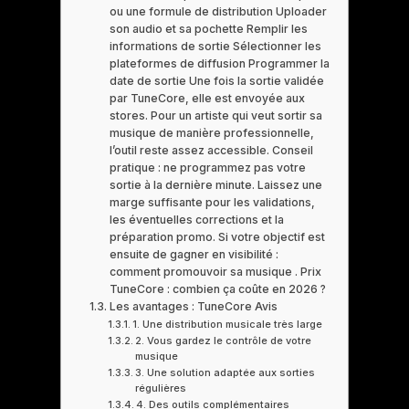
ou une formule de distribution Uploader
son audio et sa pochette Remplir les
informations de sortie Sélectionner les
plateformes de diffusion Programmer la
date de sortie Une fois la sortie validée
par TuneCore, elle est envoyée aux
stores. Pour un artiste qui veut sortir sa
musique de manière professionnelle,
l’outil reste assez accessible. Conseil
pratique : ne programmez pas votre
sortie à la dernière minute. Laissez une
marge suffisante pour les validations,
les éventuelles corrections et la
préparation promo. Si votre objectif est
ensuite de gagner en visibilité :
comment promouvoir sa musique . Prix
TuneCore : combien ça coûte en 2026 ?
Les avantages : TuneCore Avis
1. Une distribution musicale très large
2. Vous gardez le contrôle de votre
musique
3. Une solution adaptée aux sorties
régulières
4. Des outils complémentaires