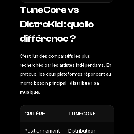
TuneCore vs
DistroKid : quelle
différence ?
C’est l’un des comparatifs les plus
recherchés par les artistes indépendants. En
pratique, les deux plateformes répondent au
même besoin principal :
distribuer sa
musique
.
CRITÈRE
TUNECORE
DISTRO
Positionnement
Distributeur
Solution