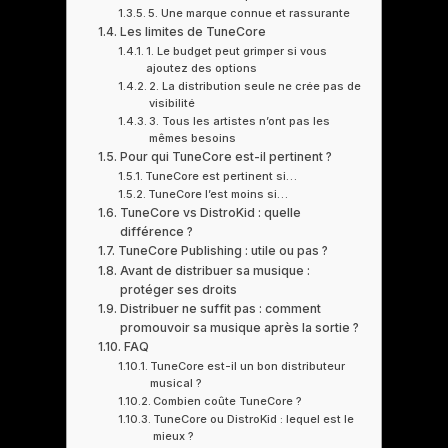
5. Une marque connue et rassurante
Les limites de TuneCore
1. Le budget peut grimper si vous
ajoutez des options
2. La distribution seule ne crée pas de
visibilité
3. Tous les artistes n’ont pas les
mêmes besoins
Pour qui TuneCore est-il pertinent ?
TuneCore est pertinent si…
TuneCore l’est moins si…
TuneCore vs DistroKid : quelle
différence ?
TuneCore Publishing : utile ou pas ?
Avant de distribuer sa musique :
protéger ses droits
Distribuer ne suffit pas : comment
promouvoir sa musique après la sortie ?
FAQ
TuneCore est-il un bon distributeur
musical ?
Combien coûte TuneCore ?
TuneCore ou DistroKid : lequel est le
mieux ?