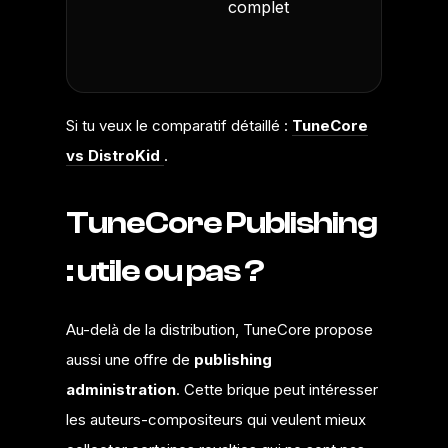
complet
optimisa
budget
Si tu veux le comparatif détaillé :
TuneCore
vs DistroKid
.
TuneCore Publishing
: utile ou pas ?
Au-delà de la distribution, TuneCore propose
aussi une offre de
publishing
administration
. Cette brique peut intéresser
les auteurs-compositeurs qui veulent mieux