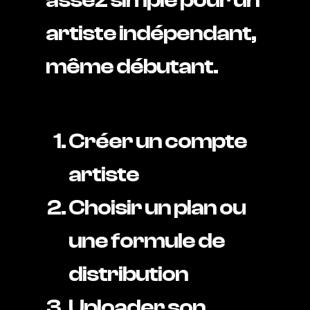
assez simple pour un
artiste indépendant,
même débutant.
Créer un compte
artiste
Choisir un plan ou
une formule de
distribution
Uploader son