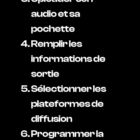
audio et sa
pochette
Remplir les
informations de
sortie
Sélectionner les
plateformes de
diffusion
Programmer la