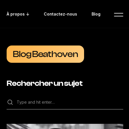
À propos ↓
Contactez-nous
Blog
Blog Beathoven
Rechercher un sujet