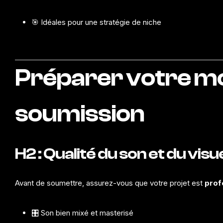
🎯 Idéales pour une stratégie de niche
Préparer votre m
soumission
H2 : Qualité du son et du visu
Avant de soumettre, assurez-vous que votre projet est
prof
🎛️ Son bien mixé et masterisé