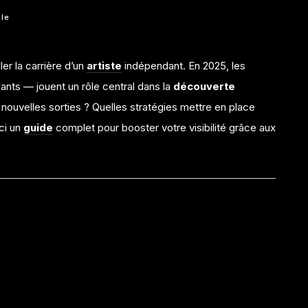
le
ler la carrière d’un
artiste
indépendant. En 2025, les
dants — jouent un rôle central dans la
découverte
ouvelles sorties ? Quelles stratégies mettre en place
ci un
guide
complet pour booster votre visibilité grâce aux