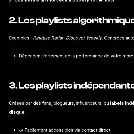
2. Les playlists algorithmiqu
Exemples :
Release Radar
,
Discover Weekly
. Générées aut
Dépendent fortement de la performance de votre morce
3. Les playlists indépendant
Créées par des fans, blogueurs, influenceurs, ou
labels in
disque
.
🤝 Facilement accessibles via contact direct