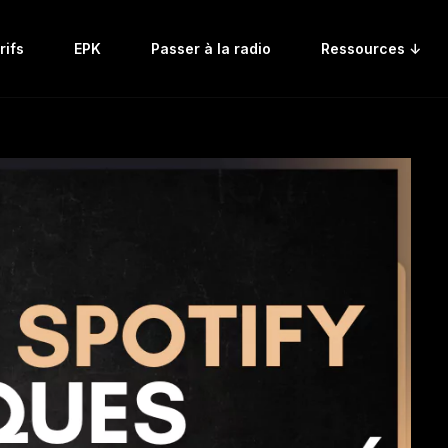
rifs
EPK
Passer à la radio
Ressources ↓