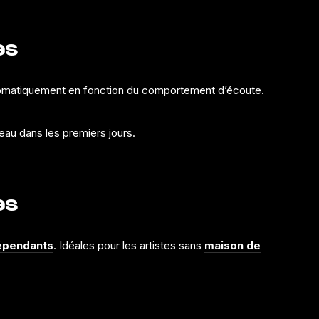
es
omatiquement en fonction du comportement d’écoute.
au dans les premiers jours.
es
dépendants
. Idéales pour les artistes sans
maison de