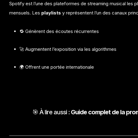
Spotify est l’une des plateformes de streaming musical les plu
mensuels. Les
playlists
y représentent l’un des canaux prin
🔁 Génèrent des écoutes récurrentes
🚀 Augmentent l’exposition via les algorithmes
🌍 Offrent une portée internationale
🎯 À lire aussi :
Guide complet de la pro