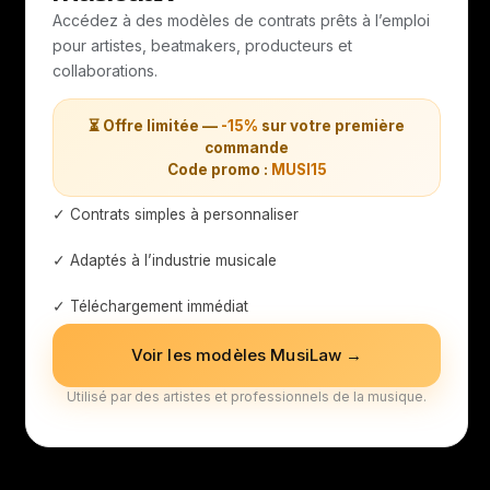
Accédez à des modèles de contrats prêts à l’emploi
pour artistes, beatmakers, producteurs et
collaborations.
⏳ Offre limitée —
-15%
sur votre première
commande
Code promo :
MUSI15
✓ Contrats simples à personnaliser
✓ Adaptés à l’industrie musicale
✓ Téléchargement immédiat
Voir les modèles MusiLaw →
Utilisé par des artistes et professionnels de la musique.