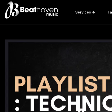
Services ↓
Ta