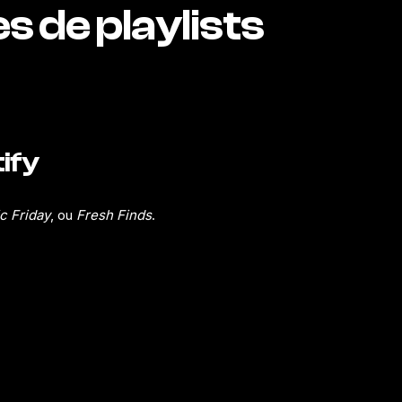
s de playlists
tify
 Friday
, ou
Fresh Finds
.