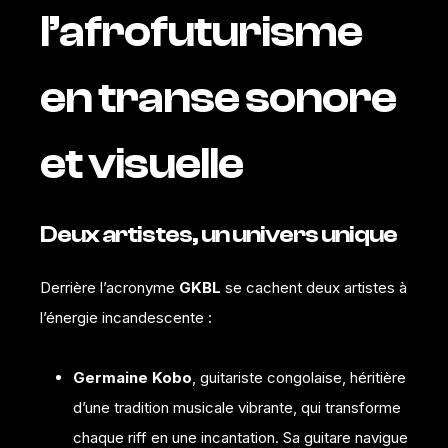
l’afrofuturisme
en transe sonore
et visuelle
Deux artistes, un univers unique
Derrière l’acronyme
GKBL
se cachent deux artistes à
l’énergie incandescente :
Germaine Kobo
, guitariste congolaise, héritière
d’une tradition musicale vibrante, qui transforme
chaque riff en une incantation. Sa guitare navigue