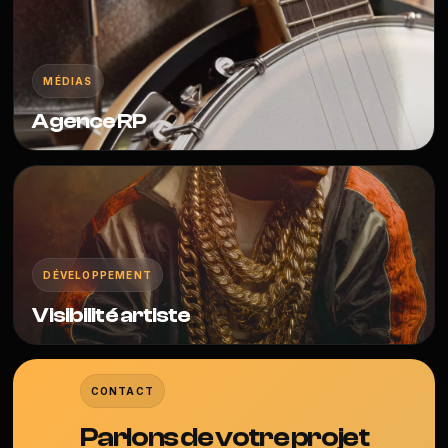
MÉDIAS
Agence RP
DÉVELOPPEMENT
Visibilité artiste
CONTACT
Parlons de votre projet