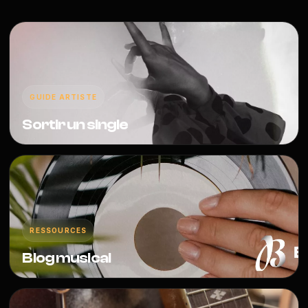
GUIDE ARTISTE
Sortir un single
RESSOURCES
Blog musical