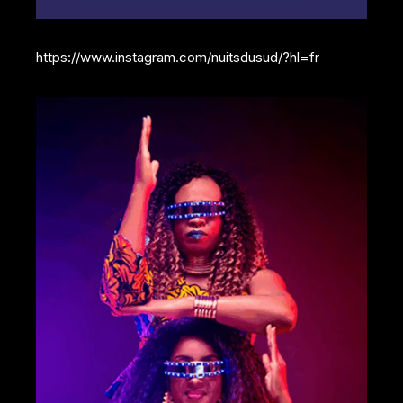
https://www.instagram.com/nuitsdusud/?hl=fr