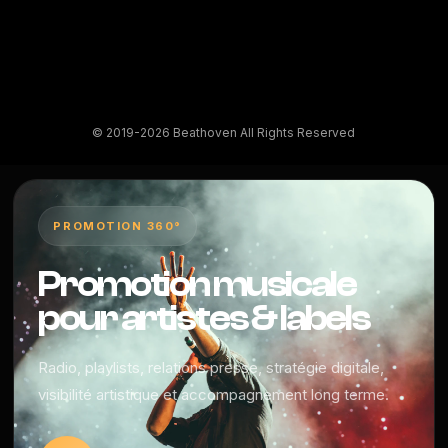
© 2019-2026 Beathoven All Rights Reserved
PROMOTION 360°
Promotion musicale
pour artistes & labels
Radio, playlists, relations presse, stratégie digitale,
visibilité artistique et accompagnement long terme.