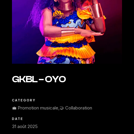
GKBL – OYO
CATEGORY
💼 Promotion musicale
,
🤝 Collaboration
DATE
31 août 2025