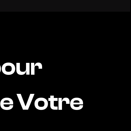
pour
de Votre