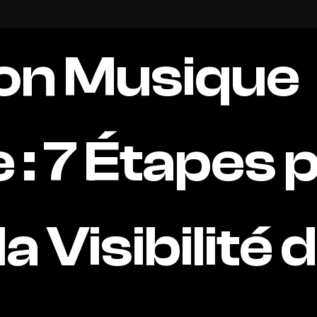
on Musique
: 7 Étapes 
a Visibilité 