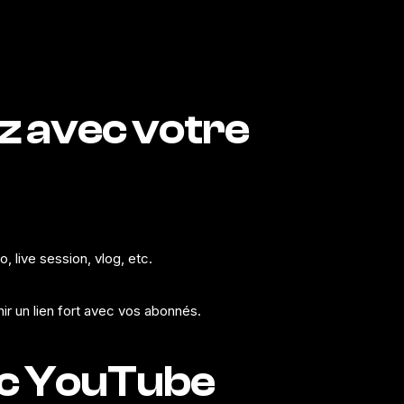
z avec votre
, live session, vlog, etc.
r un lien fort avec vos abonnés.
ec YouTube