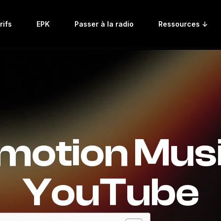
rifs
EPK
Passer à la radio
Ressources ↓
motion Mus
YouTube