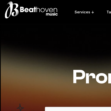
Services ↓
Ta
Pro