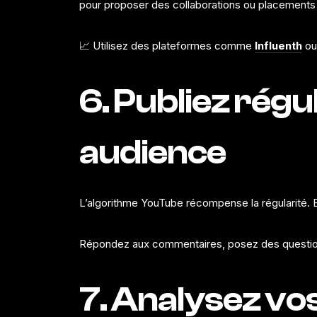
pour proposer des collaborations ou placements d
📈 Utilisez des plateformes comme
Influenth
o
6. Publiez rég
audience
L’algorithme YouTube récompense la régularité. Ess
Répondez aux commentaires, posez des questions 
7. Analysez v