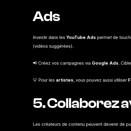
Ads
Investir dans les
YouTube Ads
permet de touche
(vidéos suggérées).
📢 Créez vos campagnes via
Google Ads
. Cibl
💡 Pour les
artistes
, vous pouvez aussi utiliser
F
5. Collaborez 
Les créateurs de contenu peuvent devenir de pui