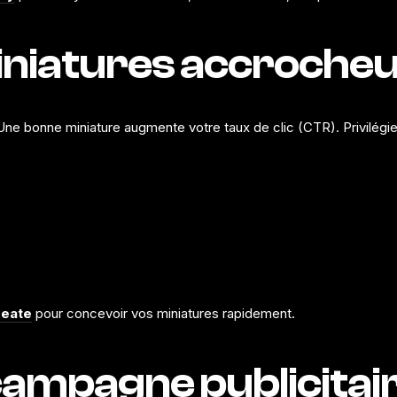
miniatures accroche
 Une bonne miniature augmente votre taux de clic (CTR). Privilégie
reate
pour concevoir vos miniatures rapidement.
 campagne publicita