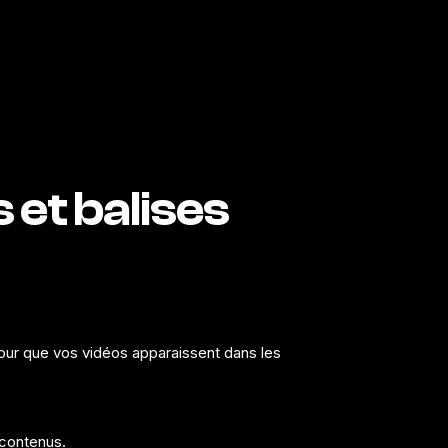
s et balises
pour que vos vidéos apparaissent dans les
 contenus.