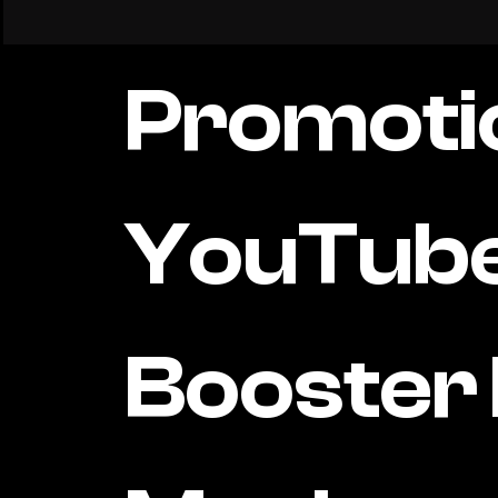
Promoti
YouTube 
Booster l