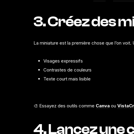
3. Créez des 
La miniature est la première chose que l’on voit.
Visages expressifs
Contrastes de couleurs
Texte court mais lisible
🎨 Essayez des outils comme
Canva
ou
VistaC
4. Lancez une