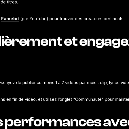
e titres.
u
Famebit
(par YouTube) pour trouver des créateurs pertinents.
ulièrement et engage
ayez de publier au moins 1 à 2 vidéos par mois : clip, lyrics video
en fin de vidéo, et utilisez l’onglet "Communauté" pour mainteni
os performances av