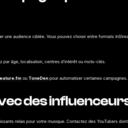
r une audience ciblée. Vous pouvez choisir entre formats InStre
ez par âge, localisation, centres d’intérêt ou mots-clés.
eature.fm
ou
ToneDen
pour automatiser certaines campagnes.
avec des influenceu
ssants relais pour votre musique. Contactez des YouTubers dont 