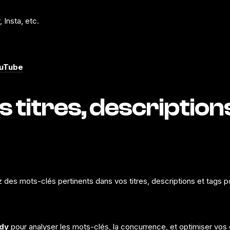
 Insta, etc.
ouTube
s titres, description
 des mots-clés pertinents dans vos titres, descriptions et tags 
dy
pour analyser les mots-clés, la concurrence, et optimiser vos