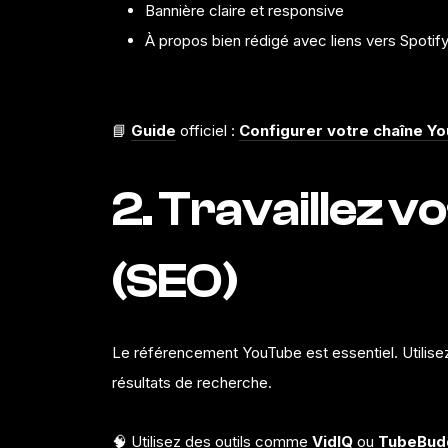
Bannière claire et responsive
À propos bien rédigé avec liens vers Spotify,
📘
Guide
officiel :
Configurer votre chaîne Y
2. Travaillez vo
(SEO)
Le référencement YouTube est essentiel. Utilisez
résultats de recherche.
🧠 Utilisez des outils comme
VidIQ
ou
TubeBud