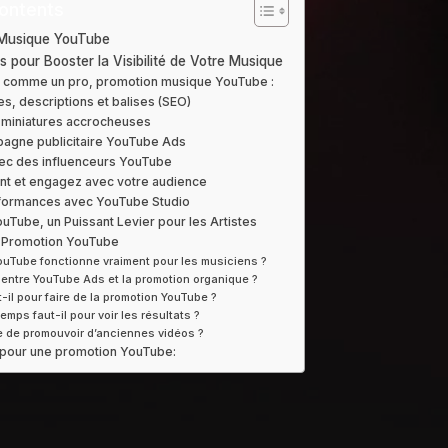
ontents
 Musique YouTube
 pour Booster la Visibilité de Votre Musique
e comme un pro, promotion musique YouTube :
res, descriptions et balises (SEO)
 miniatures accrocheuses
pagne publicitaire YouTube Ads
vec des influenceurs YouTube
ent et engagez avec votre audience
rformances avec YouTube Studio
ouTube, un Puissant Levier pour les Artistes
– Promotion YouTube
YouTube fonctionne vraiment pour les musiciens ?
e entre YouTube Ads et la promotion organique ?
-il pour faire de la promotion YouTube ?
mps faut-il pour voir les résultats ?
le de promouvoir d’anciennes vidéos ?
pour une promotion YouTube: