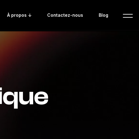
À propos ↓
Contactez-nous
Blog
ique