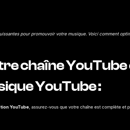
puissantes pour
promouvoir
votre musique. Voici comment optim
otre chaîne YouTub
ique YouTube :
tion
YouTube
, assurez-vous que votre chaîne est complète et p