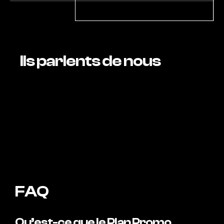
Ils parlents de nous
FAQ
Qu’est-ce que le Plan Promo