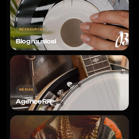
RESSOURCES
Blog musical
MÉDIAS
Agence RP