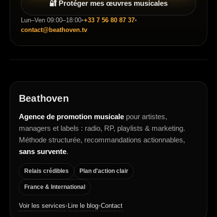
🔐 Protéger mes œuvres musicales
Lun–Ven 09:00–18:00
•
+33 7 56 80 87 37
•
contact@beathoven.tv
Beathoven
Agence de promotion musicale
pour artistes,
managers et labels : radio, RP, playlists & marketing.
Méthode structurée, recommandations actionnables,
sans survente
.
Relais crédibles
Plan d'action clair
France & International
Voir les services
Lire le blog
Contact
•
•