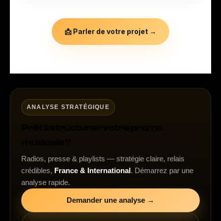
📩 Parler de votre projet →
ANALYSE STRATÉGIQUE
Prêt à structurer votre promo
musicale ?
Radios, presse & playlists — stratégie claire, relais
crédibles,
France & International
. Démarrez par une
analyse rapide.
Demander une analyse →