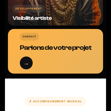
DÉVELOPPEMENT
Visibilité artiste
CONTACT
Parlons de votre projet
→
🎵 ACCOMPAGNEMENT MUSICAL