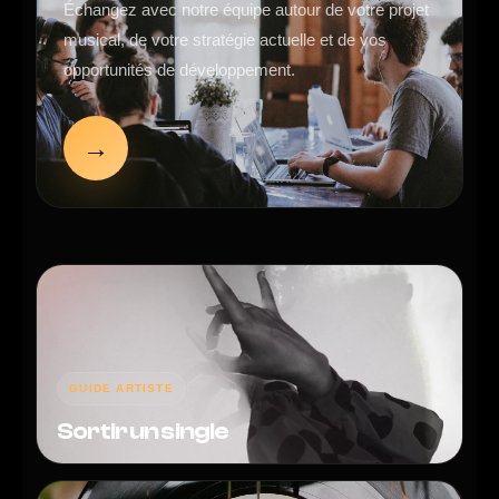
Échangez avec notre équipe autour de votre projet
musical, de votre stratégie actuelle et de vos
opportunités de développement.
→
GUIDE ARTISTE
Sortir un single