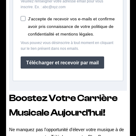
Veuillez renseigner votre adresse email pour vous
inscrire. Ex. : abc@xyz.com
J'accepte de recevoir vos e-mails et confirme
avoir pris connaissance de votre politique de
confidentialité et mentions légales.
Vous pouvez vous désinscrire à tout moment en cliquant
sur le lien présent dans nos emails.
Télécharger et recevoir par mail
Boostez Votre Carrière
Musicale Aujourd'hui!
Ne manquez pas l'opportunité d'élever votre musique à de