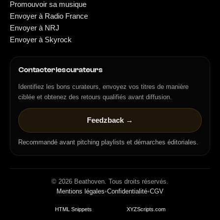
Promouvoir sa musique
Envoyer à Radio France
Envoyer à NRJ
Envoyer à Skyrock
Contacter les curateurs
Identifiez les bons curateurs, envoyez vos titres de manière
ciblée et obtenez des retours qualifiés avant diffusion.
Feedzback →
Recommandé avant pitching playlists et démarches éditoriales.
©
2026
Beathoven. Tous droits réservés.
Mentions légales
•
Confidentialité
•
CGV
HTML Snippets
Powered By :
XYZScripts.com