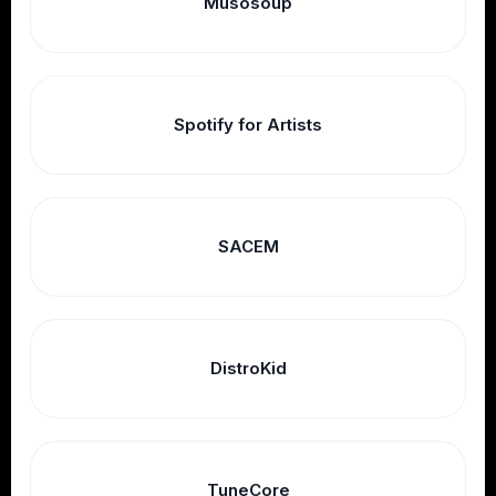
Musosoup
Spotify for Artists
SACEM
DistroKid
TuneCore