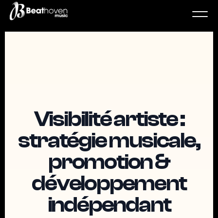
Visibilité artiste :
stratégie musicale,
promotion &
développement
indépendant