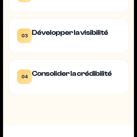
Développer la visibilité
03
Consolider la crédibilité
04