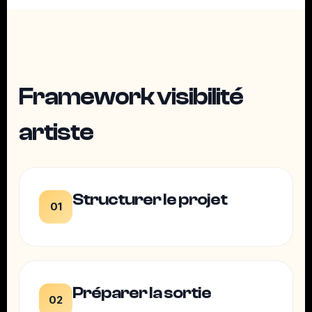
Framework visibilité
artiste
Structurer le projet
01
Préparer la sortie
02