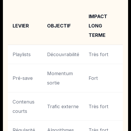
IMPACT
LEVIER
OBJECTIF
LONG
TERME
Playlists
Découvrabilité
Très fort
Momentum
Pré-save
Fort
sortie
Contenus
Trafic externe
Très fort
courts
Régularité
Algorithmes
Très fort