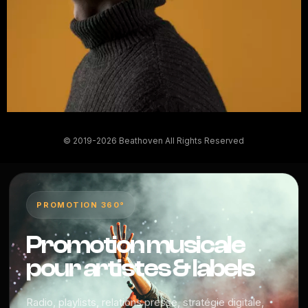
© 2019-2026 Beathoven All Rights Reserved
PROMOTION 360°
Promotion musicale
pour artistes & labels
Radio, playlists, relations presse, stratégie digitale,