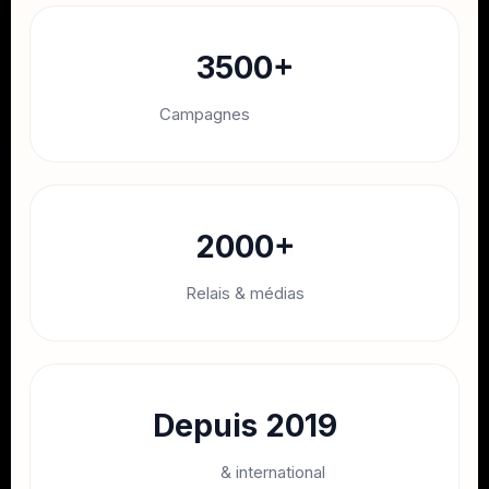
3500+
Campagnes
musicales
2000+
Relais & médias
Depuis 2019
France
& international