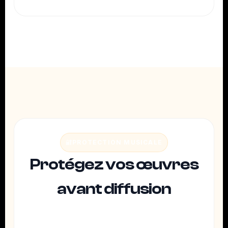
🔐
PROTECTION MUSICALE
Protégez vos œuvres
avant diffusion
Avant toute stratégie de visibilité, sécurisez la