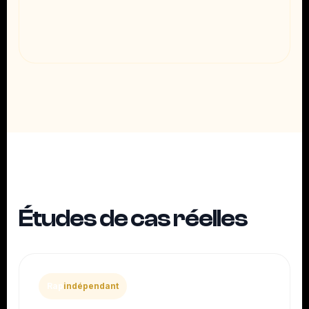
Études de cas réelles
Rap
indépendant