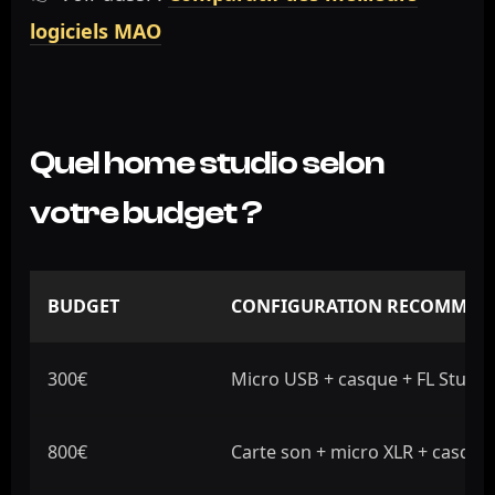
logiciels MAO
Quel home studio selon
votre budget ?
BUDGET
CONFIGURATION RECOMMAN
300€
Micro USB + casque + FL Studio
800€
Carte son + micro XLR + casque