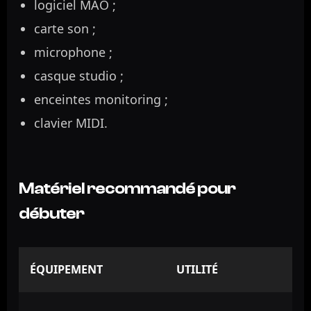
logiciel MAO ;
carte son ;
microphone ;
casque studio ;
enceintes monitoring ;
clavier MIDI.
Matériel recommandé pour
débuter
ÉQUIPEMENT
UTILITÉ