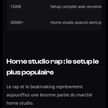
1500€
Setup complet avec enceintes 
3000€+
Home studio avancé semi-prof
Home studio rap : le setup le
plus populaire
Le rap et le beatmaking représentent
aujourd’hui une énorme partie du marché
home studio.