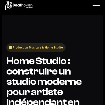
🎛️ Production
Musicale
& Home Studio
Home Studio :
construire un
studio moderne
pour artiste
indépendant en