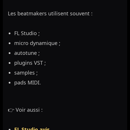
Les beatmakers utilisent souvent :
FL Studio ;
micro dynamique ;
autotune ;
plugins VST ;
samples ;
pads MIDI.
👉 Voir aussi :
FL Studio avis