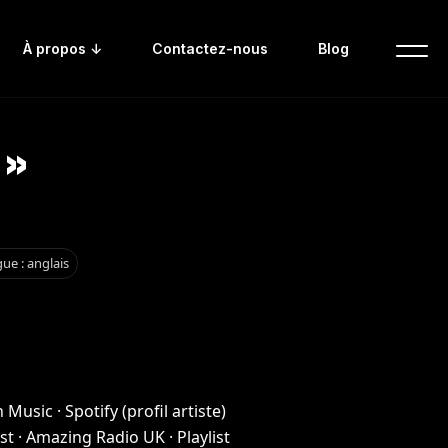
À propos ↓
Contactez-nous
Blog
 »
ue : anglais
 Music
·
Spotify (profil artiste)
st
·
Amazing Radio UK · Playlist