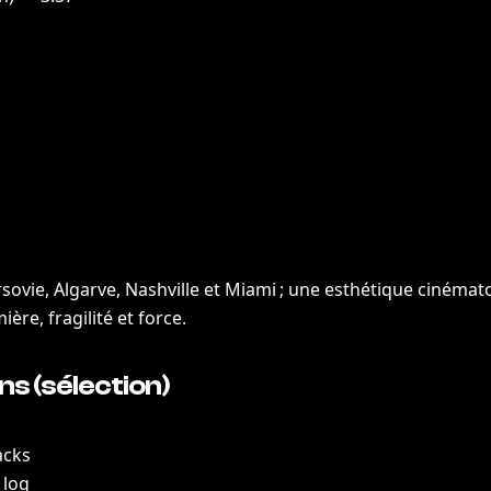
sovie, Algarve, Nashville et Miami ; une esthétique cinéma
ère, fragilité et force.
s (sélection)
acks
 log