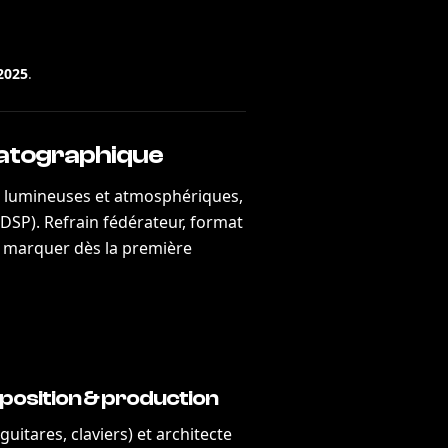
2025
.
matographique
s lumineuses et atmosphériques,
DSP). Refrain fédérateur, format
our marquer dès la première
mposition & production
guitares, claviers) et architecte