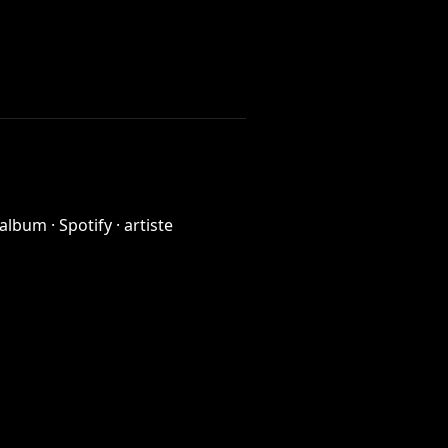
 album
·
Spotify · artiste