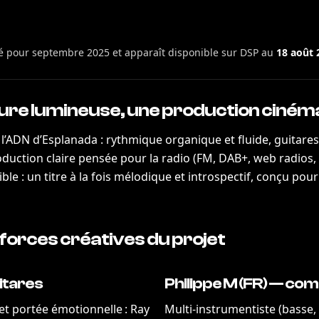
cé pour septembre 2025 et apparaît disponible sur DSP au
18 août 
iture lumineuse, une production ciné
’ADN d’Esplanada : rythmique organique et fluide, guitare
duction claire pensée pour la radio (FM, DAB+, web radios, 
isible : un titre à la fois mélodique et introspectif, conçu p
 forces créatives du projet
uitares
Philippe M (FR) — co
 et portée émotionnelle : Ray
Multi-instrumentiste (basse, 