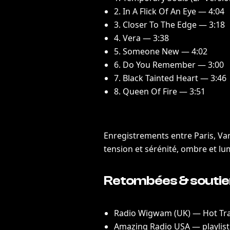
2. In A Flick Of An Eye — 4:04
3. Closer To The Edge — 3:18
4. Vera — 3:38
5. Someone New — 4:02
6. Do You Remember — 3:00
7. Black Tainted Heart — 3:46
8. Queen Of Fire — 3:51
Enregistrements entre Paris, Var
tension et sérénité, ombre et lumi
Retombées & soutien
Radio Wigwam (UK) — Hot Tr
Amazing Radio USA — playlist