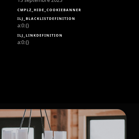
CMPLZ_HIDE_COOKIEBANNER
ILJ_BLACKLISTDEFINITION
a:0:{}
ILJ_LINKDEFINITION
a:0:{}