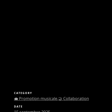
CATEGORY
💼 Promotion musicale
,
🤝 Collaboration
DATE
15 septembre 2025