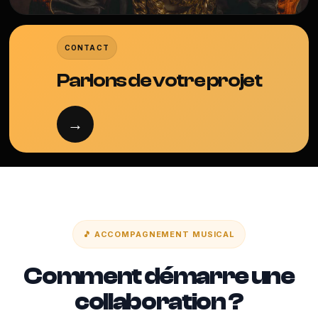
CONTACT
Parlons de votre projet
→
🎵 ACCOMPAGNEMENT MUSICAL
Comment démarre une
collaboration ?