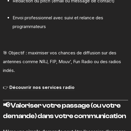
Rédaction du pitch (email ou message de contact)
Envoi professionnel avec suivi et relance des
programmateurs
🎯 Objectif : maximiser vos chances de diffusion sur des
antennes comme NRJ, FIP, Mouv’, Fun Radio ou des radios
indés.
👉
Découvrir nos services radio
📢 Valoriser votre passage (ou votre
demande) dans votre communication