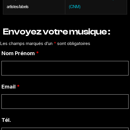
artistes/labels
(CNM)
Envoyez votre musique :
Les champs marqués d’un
*
sont obligatoires
Nom Prénom
*
Email
*
Tél.