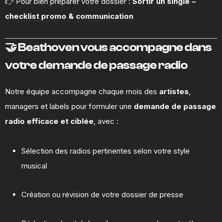
👉 Pour bien préparer votre dossier :
Sortir un single –
checklist promo & communication
🤝 Beathoven vous accompagne dans
votre demande de passage radio
Notre équipe accompagne chaque mois des
artistes
,
managers et labels pour formuler une
demande de passage
radio efficace et ciblée
, avec :
Sélection des radios pertinentes selon votre style
musical
Création ou révision de votre dossier de presse