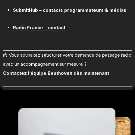
SubmitHub – contacts programmateurs & médias
Radio France – contact
📩 Vous souhaitez structurer votre demande de passage radio
avec un accompagnement sur mesure ?
Contactez l’équipe Beathoven dès maintenant