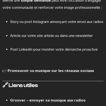
Même une
simple demande
peut être l’occasion d’engager
votre communauté et renforcer votre image professionnelle :
Story ou post Instagram annonçant votre envoi aux radios
Article sur votre site artiste ou dans une newsletter
Post LinkedIn pour montrer votre démarche proactive
👉
Promouvoir sa musique sur les réseaux sociaux
🔗 Liens utiles
Groover – envoyer sa musique aux radios