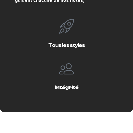
guident chacune de nos notes,
Tous les styles
Intégrité