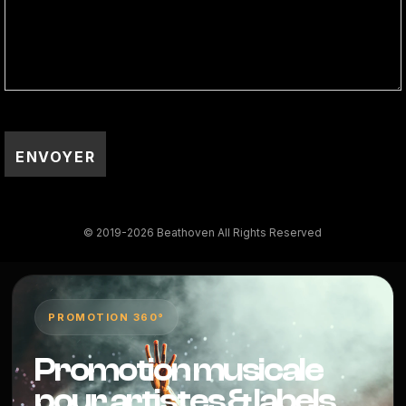
© 2019-2026 Beathoven All Rights Reserved
PROMOTION 360°
Promotion musicale
pour artistes & labels