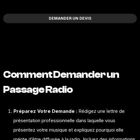
DEMANDER UN DEVIS
Comment Demander un
Passage Radio
Préparez Votre Demande :
Rédigez une lettre de
présentation professionnelle dans laquelle vous
présentez votre musique et expliquez pourquoi elle
mérite d’être diffusée à la radio. Incluez des
informations