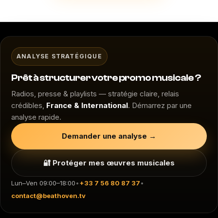
ANALYSE STRATÉGIQUE
Prêt à structurer votre promo musicale ?
Radios, presse & playlists — stratégie claire, relais
crédibles,
France & International
. Démarrez par une
analyse rapide.
Demander une analyse →
🔐 Protéger mes œuvres musicales
Lun–Ven 09:00–18:00
•
+33 7 56 80 87 37
•
contact@beathoven.tv