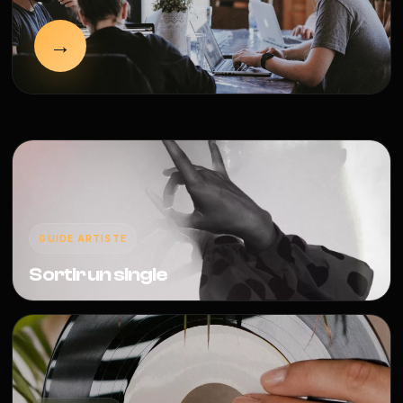
→
GUIDE ARTISTE
Sortir un single