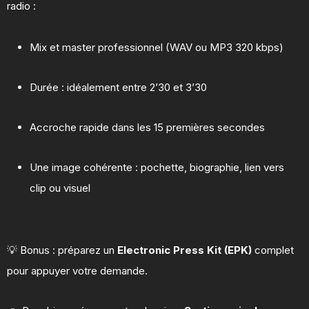
radio :
Mix et master professionnel (WAV ou MP3 320 kbps)
Durée : idéalement entre 2’30 et 3’30
Accroche rapide dans les 15 premières secondes
Une image cohérente : pochette, biographie, lien vers
clip ou visuel
💡 Bonus : préparez un
Electronic Press Kit (EPK)
complet
pour appuyer votre demande.