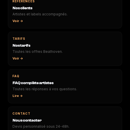
RÉFÉRENCES
Nos clients
Artistes et labels accompagnés.
Voir →
TARIFS
Nos tarifs
Toutes les offres Beathoven.
Voir →
FAQ
FAQ complète artistes
Toutes les réponses à vos questions.
Lire →
CONTACT
Nous contacter
Devis personnalisé sous 24-48h.