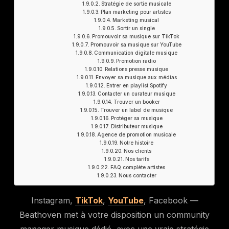
Stratégie de sortie musicale
Plan marketing pour artistes
Marketing musical
Sortir un single
Promouvoir sa musique sur TikTok
Promouvoir sa musique sur YouTube
Communication digitale musique
Promotion radio
Relations presse musique
Envoyer sa musique aux médias
Entrer en playlist Spotify
Contacter un curateur musique
Trouver un booker
Trouver un label de musique
Protéger sa musique
Distributeur musique
Agence de promotion musicale
Notre histoire
Nos clients
Nos tarifs
FAQ complète artistes
Nous contacter
Instagram,
TikTok
,
YouTube
, Facebook —
Beathoven met à votre disposition un community