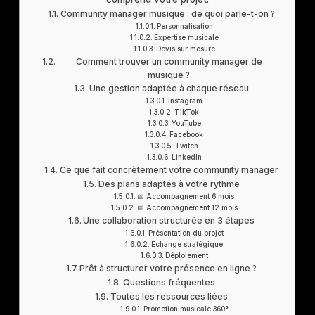
Community manager musique : de quoi parle-t-on ?
Personnalisation
Expertise musicale
Devis sur mesure
Comment trouver un community manager de
musique ?
Une gestion adaptée à chaque réseau
Instagram
TikTok
YouTube
Facebook
Twitch
LinkedIn
Ce que fait concrètement votre community manager
Des plans adaptés à votre rythme
📅 Accompagnement 6 mois
📅 Accompagnement 12 mois
Une collaboration structurée en 3 étapes
Présentation du projet
Échange stratégique
Déploiement
Prêt à structurer votre présence en ligne ?
Questions fréquentes
Toutes les ressources liées
Promotion musicale 360°