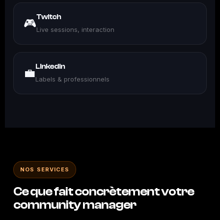
Twitch
🎮
Live sessions, interaction
LinkedIn
💼
Labels & professionnels
NOS SERVICES
Ce que fait concrètement votre
community manager