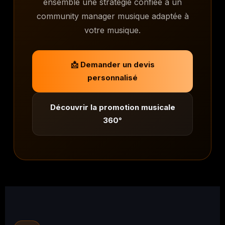
ensemble une stratégie confiée à un
community manager musique adaptée à
votre musique.
📩 Demander un devis
personnalisé
Découvrir la promotion musicale
360°