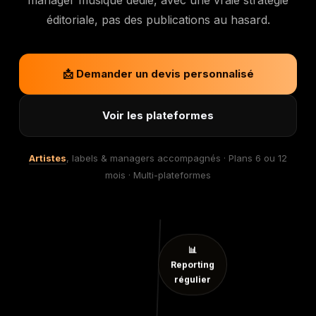
manager musique dédié, avec une vraie stratégie
éditoriale, pas des publications au hasard.
📩 Demander un devis personnalisé
Voir les plateformes
Artistes
, labels & managers accompagnés · Plans 6 ou 12
mois · Multi-plateformes
📊
Reporting
régulier