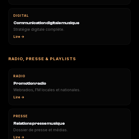
DIGITAL
Communication digitale musique
Stratégie digitale complète.
Lire →
RADIO, PRESSE & PLAYLISTS
RADIO
Promotion radio
Webradios, FM locales et nationales.
Lire →
PRESSE
Relations presse musique
Dossier de presse et médias.
Lire →