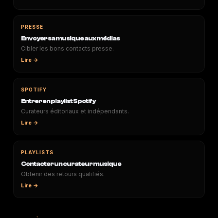
PRESSE
Envoyer sa musique aux médias
Cibler les bons contacts presse.
Lire →
SPOTIFY
Entrer en playlist Spotify
Curateurs éditoriaux et indépendants.
Lire →
PLAYLISTS
Contacter un curateur musique
Obtenir des retours qualifiés.
Lire →