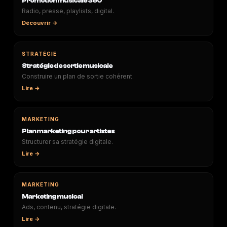
Promotion musicale 360°
Radio, presse, playlists, digital.
Découvrir →
STRATÉGIE
Stratégie de sortie musicale
Construire un plan de sortie cohérent.
Lire →
MARKETING
Plan marketing pour artistes
Structurer sa stratégie digitale.
Lire →
MARKETING
Marketing musical
Ads, contenu, stratégie digitale.
Lire →