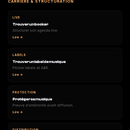
CARRIÈRE & STRUCTURATION
LIVE
Trouver un booker
Structurer son agenda live.
Lire →
LABELS
Trouver un label de musique
Pitcher labels et A&R.
Lire →
PROTECTION
Protéger sa musique
Preuve d'antériorité avant diffusion.
Lire →
DISTRIBUTION