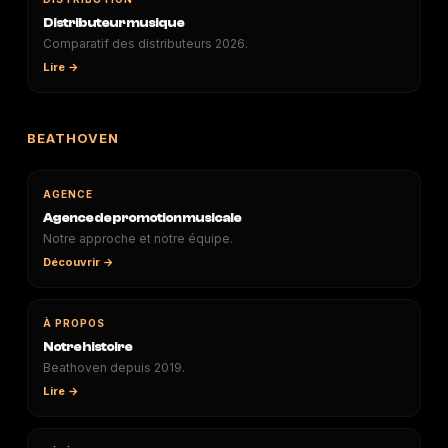
Distributeur musique
Comparatif des distributeurs 2026.
Lire →
BEATHOVEN
AGENCE
Agence de promotion musicale
Notre approche et notre équipe.
Découvrir →
À PROPOS
Notre histoire
Beathoven depuis 2019.
Lire →