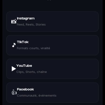
Instagram
📸
Feed, Reels, Stories
TikTok
🎵
Formats courts, viralité
YouTube
▶️
Clips, Shorts, chaîne
Facebook
👍
Communauté, événements