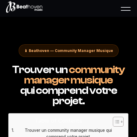
📱 Beathoven — Community Manager Musique
Trouver un
community
manager musique
qui comprend votre
projet.
Table of Contents
Trouver un community manager musique qui
comprend votre projet.